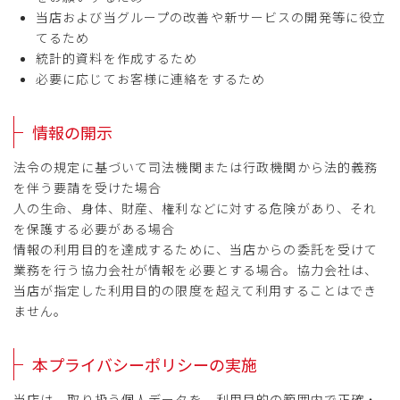
当店および当グループの改善や新サービスの開発等に役立
てるため
統計的資料を作成するため
必要に応じてお客様に連絡をするため
情報の開示
法令の規定に基づいて司法機関または行政機関から法的義務
を伴う要請を受けた場合
人の生命、身体、財産、権利などに対する危険があり、それ
を保護する必要がある場合
情報の利用目的を達成するために、当店からの委託を受けて
業務を行う協力会社が情報を必要とする場合。協力会社は、
当店が指定した利用目的の限度を超えて利用することはでき
ません。
本プライバシーポリシーの実施
当店は、取り扱う個人データを、利用目的の範囲内で正確・