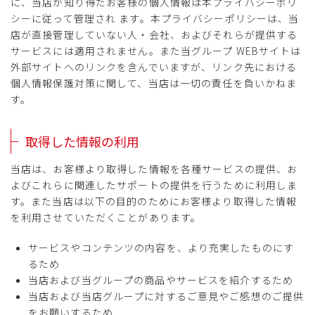
に、当店が知り得たお客様の個人情報は本プライバシーポリ
シーに従って管理され ます。本プライバシーポリシーは、当
店が直接管理していない人・会社、およびそれらが提供する
サービスには適用されません。また当グループ WEBサイトは
外部サイトへのリンクを含んでいますが、リンク先における
個人情報保護対策に関して、当店は一切の責任を負いかねま
す。
取得した情報の利用
当店は、お客様より取得した情報を各種サービスの提供、お
よびこれらに関連したサポートの提供を行うために利用しま
す。また当店は以下の目的のためにお客様より取得した情報
を利用させていただくことがあります。
サービスやコンテンツの内容を、より充実したものにす
るため
当店および当グループの商品やサービスを紹介するため
当店および当店グループに対するご意見やご感想のご提供
をお願いするため