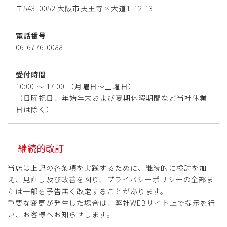
〒543-0052 大阪市天王寺区大道1-12-13
電話番号
06-6776-0088
受付時間
10:00 ～ 17:00 （月曜日～土曜日）
（日曜祝日、年始年末および夏期休暇期間など当社休業
日は除く）
継続的改訂
当店は上記の各条項を実践するために、継続的に検討を加
え、見直し及び改善を図り、プライバシーポリシーの全部ま
たは一部を予告無く改定することがあります。
重要な変更が発生した場合は、弊社WEBサイト上で提示を行
い、お客様へお知らせします。